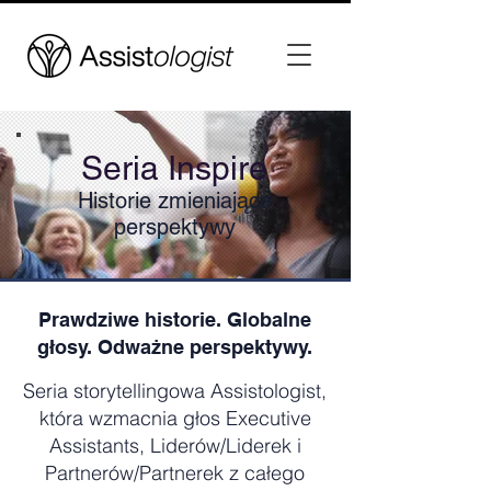
Seria Inspire
Historie zmieniające
perspektywy
Prawdziwe historie. Globalne
głosy. Odważne perspektywy.
Seria storytellingowa Assistologist,
która wzmacnia głos Executive
Assistants, Liderów/Liderek i
Partnerów/Partnerek z całego