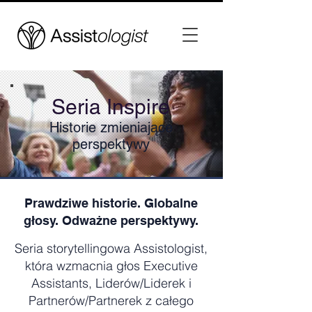
Seria Inspire
Historie zmieniające
perspektywy
Prawdziwe historie. Globalne
głosy. Odważne perspektywy.
Seria storytellingowa Assistologist,
która wzmacnia głos Executive
Assistants, Liderów/Liderek i
Partnerów/Partnerek z całego